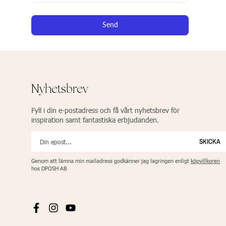
Send
Nyhetsbrev
Fyll i din e-postadress och få vårt nyhetsbrev för
inspiration samt fantastiska erbjudanden.
SKICKA
Genom att lämna min mailadress godkänner jag lagringen enligt
köpvillkoren
hos DPOSH AB