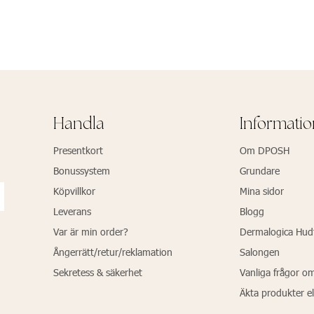
Handla
Informati
Presentkort
Om DPOSH
Bonussystem
Grundare
Köpvillkor
Mina sidor
Leverans
Blogg
Var är min order?
Dermalogica Hud
Ångerrätt/retur/reklamation
Salongen
Sekretess & säkerhet
Vanliga frågor o
Äkta produkter el