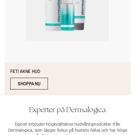
FET/ AKNE HUD
SHOPPA NU
Experter på Dermalogica
Dposh erbjuder högkvalitativa hudvårdsprodukter från
Dermalogica, som lägger fokus på hudens hälsa och har höga