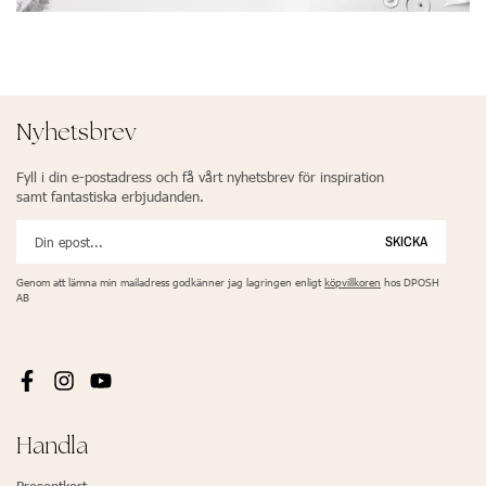
Nyhetsbrev
Fyll i din e-postadress och få vårt nyhetsbrev för inspiration
samt fantastiska erbjudanden.
SKICKA
Genom att lämna min mailadress godkänner jag lagringen enligt
köpvillkoren
hos DPOSH
AB
Handla