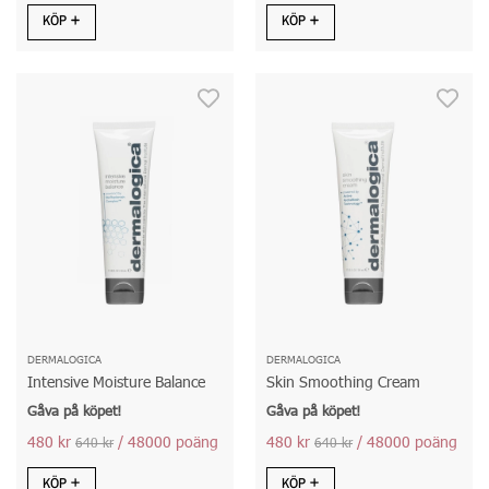
KÖP
KÖP
DERMALOGICA
DERMALOGICA
Intensive Moisture Balance
Skin Smoothing Cream
Gåva på köpet!
Gåva på köpet!
480 kr
/ 48000 poäng
480 kr
/ 48000 poäng
640 kr
640 kr
KÖP
KÖP