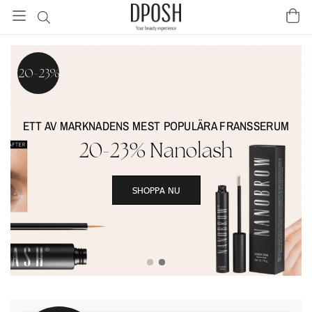
20-23%
ETT AV MARKNADENS MEST POPULÄRA FRANSSERUM
20-23% Nanolash
SHOPPA NU