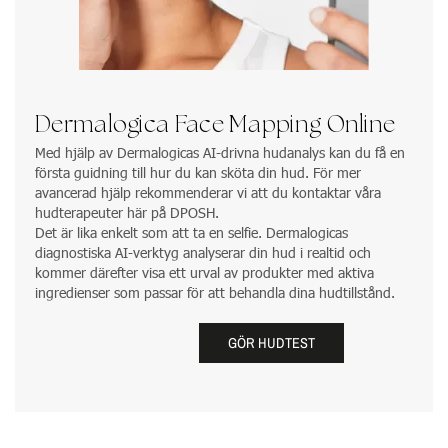
Dermalogica Face Mapping Online
Med hjälp av Dermalogicas AI-drivna hudanalys kan du få en
första guidning till hur du kan sköta din hud. För mer
avancerad hjälp rekommenderar vi att du kontaktar våra
hudterapeuter här på DPOSH.
Det är lika enkelt som att ta en selfie. Dermalogicas
diagnostiska AI-verktyg analyserar din hud i realtid och
kommer därefter visa ett urval av produkter med aktiva
ingredienser som passar för att behandla dina hudtillstånd.
GÖR HUDTEST