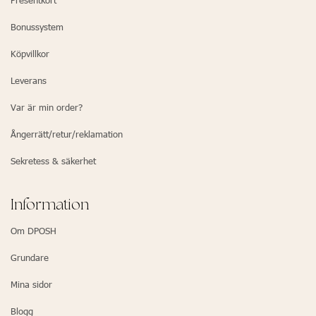
Presentkort
Bonussystem
Köpvillkor
Leverans
Var är min order?
Ångerrätt/retur/reklamation
Sekretess & säkerhet
Information
Om DPOSH
Grundare
Mina sidor
Blogg