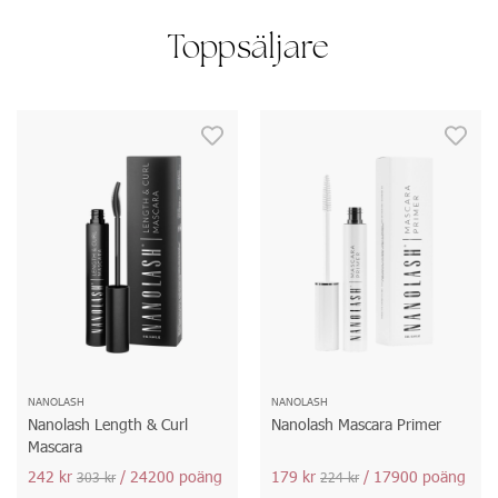
Toppsäljare
NANOLASH
NANOLASH
Nanolash Length & Curl
Nanolash Mascara Primer
Mascara
242 kr
/ 24200 poäng
179 kr
/ 17900 poäng
303 kr
224 kr