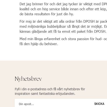
Det jag brinner för och det jag tycker är viktigt med 
kvalité och en hög service både innan och efter ett köp
de bästa resultaten för just din hy.
För mig är det viktigt att alla ordrar från DPOSH är pa
med miljövänliga bubbelpåsar så långt det är möjligt. 
kännas glädjande att få ta emot ett paket från DPOSH.
Med min långa erfarenhet och stora passion för hud- o
få den hjälp du behöver.
Nyhetsbrev
Fyll i din e-postadress och få vårt nyhetsbrev för
inspiration samt fantastiska erbjudanden.
SKICKA