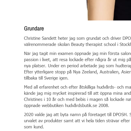
Grundare
Christine Sandett heter jag som grundat och driver DPO
välrenommerade skolan Beauty therapist school i Stock
När jag tagit min examen öppnade jag min första salo
passion i livet, att resa lockade efter några år ut mig 
nya platser. Under en period arbetade jag som hudtera
Efter ytterligare stopp på Nya Zeeland, Australien, Asie
tillbaka till Sverige igen.
Med all erfarenhet och efter åtskilliga hudvårds- och 
kände jag mig mycket inspirerad till att öppna mina an
Christines i 10 år och med bebis i magen så lockade na
öppnade webbutiken hudvårdsbutik.se 2008.
2020 valde jag att byta namn på företaget till DPOSH. 
urvalet av produkter samt att vi hela tiden strävar efter
som kund.