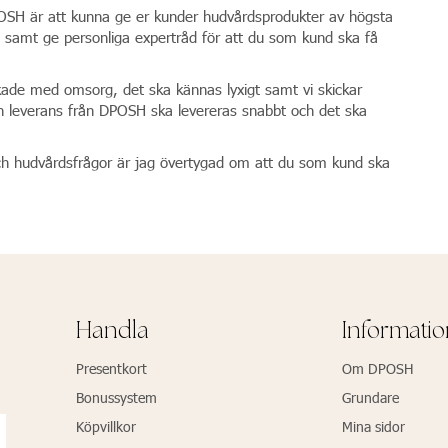
DPOSH är att kunna ge er kunder hudvårdsprodukter av högsta
, samt ge personliga expertråd för att du som kund ska få
ckade med omsorg, det ska kännas lyxigt samt vi skickar
En leverans från DPOSH ska levereras snabbt och det ska
ch hudvårdsfrågor är jag övertygad om att du som kund ska
Handla
Informati
Presentkort
Om DPOSH
Bonussystem
Grundare
Köpvillkor
Mina sidor