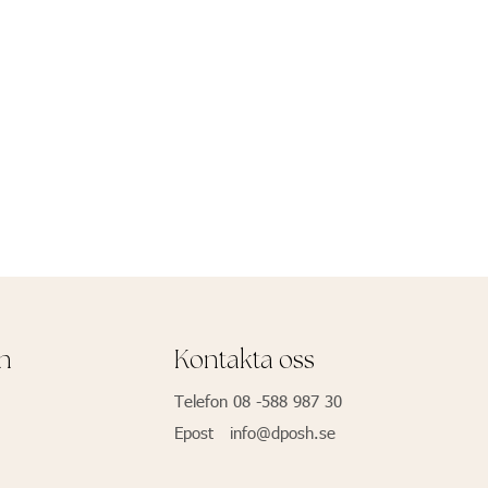
on
Kontakta oss
Telefon 08 -588 987 30
Epost info@dposh.se