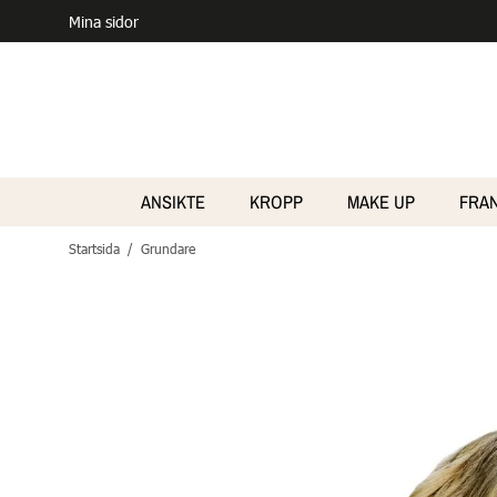
Mina sidor
ANSIKTE
KROPP
MAKE UP
FRA
Startsida
/
Grundare