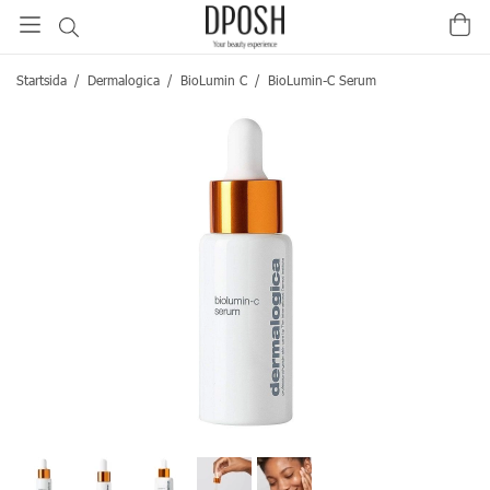
Startsida
/
Dermalogica
/
BioLumin C
/
BioLumin-C Serum