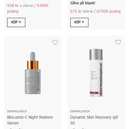
Gåva på köpet!
938 kr
/ 93800
1 250 kr
poäng
675 kr
/ 67500 poäng
900 kr
KÖP
KÖP
DERMALOGICA
DERMALOGICA
BioLumin-C Night Restore
Dynamic Skin Recovery spf
Serum
50