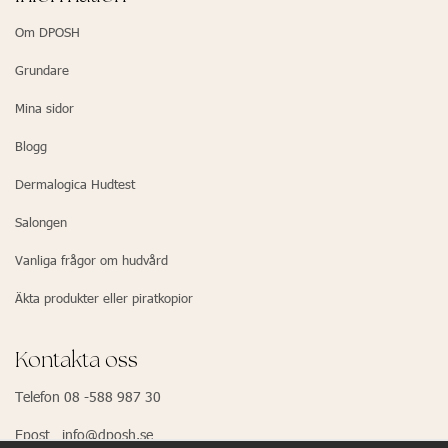
Om DPOSH
Grundare
Mina sidor
Blogg
Dermalogica Hudtest
Salongen
Vanliga frågor om hudvård
Äkta produkter eller piratkopior
Kontakta oss
Telefon 08 -588 987 30
Epost info@dposh.se