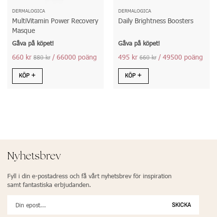
DERMALOGICA
DERMALOGICA
MultiVitamin Power Recovery
Daily Brightness Boosters
Masque
Gåva på köpet!
Gåva på köpet!
660 kr
/ 66000 poäng
495 kr
/ 49500 poäng
880 kr
660 kr
KÖP
KÖP
Nyhetsbrev
Fyll i din e-postadress och få vårt nyhetsbrev för inspiration
samt fantastiska erbjudanden.
SKICKA