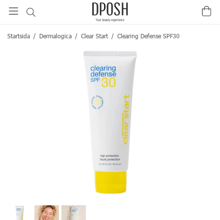
Startsida
/
Dermalogica
/
Clear Start
/
Clearing Defense SPF30