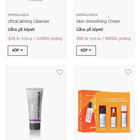
DERMALOGICA
DERMALOGICA
UltraCalming Cleanser
Skin Smoothing Cream
Gåva på köpet!
Gåva på köpet!
428 kr
/ 42800 poäng
480 kr
/ 48000 poäng
570 kr
640 kr
KÖP
KÖP