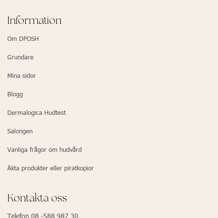
Information
Om DPOSH
Grundare
Mina sidor
Blogg
Dermalogica Hudtest
Salongen
Vanliga frågor om hudvård
Äkta produkter eller piratkopior
Kontakta oss
Telefon 08 -588 987 30