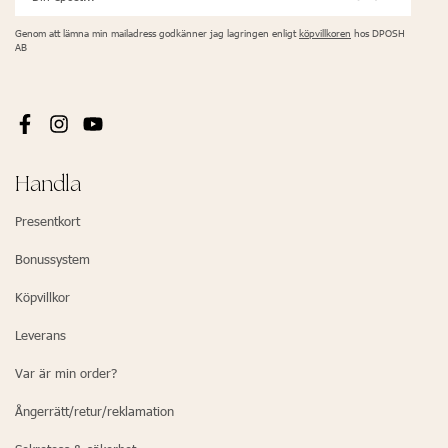
Genom att lämna min mailadress godkänner jag lagringen enligt
köpvillkoren
hos DPOSH
AB
Handla
Presentkort
Bonussystem
Köpvillkor
Leverans
Var är min order?
Ångerrätt/retur/reklamation