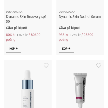
DERMALOGICA
DERMALOGICA
Dynamic Skin Recovery spf
Dynamic Skin Retinol Serum
50
Gåva på köpet!
Gåva på köpet!
806 kr
/ 80600
938 kr
/ 93800
1 075 kr
1 250 kr
poäng
poäng
KÖP
KÖP