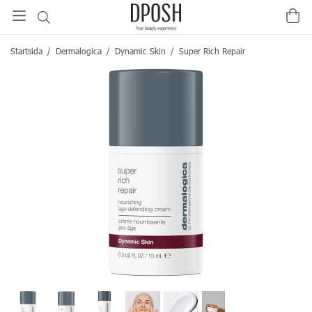
Startsida
/
Dermalogica
/
Dynamic Skin
/
Super Rich Repair