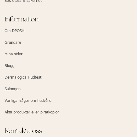
Sekretess & säkerhet
Information
Om DPOSH
Grundare
Mina sidor
Blogg
Dermalogica Hudtest
Salongen
Vanliga frågor om hudvård
Äkta produkter eller piratkopior
Kontakta oss