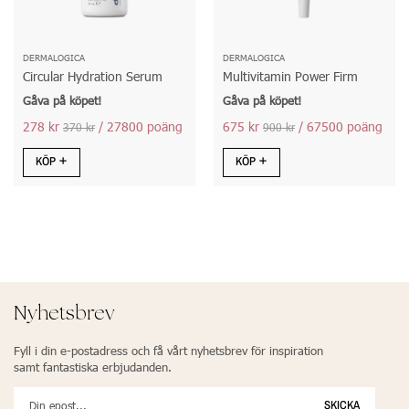
DERMALOGICA
DERMALOGICA
Circular Hydration Serum
Multivitamin Power Firm
Gåva på köpet!
Gåva på köpet!
278 kr
/ 27800 poäng
675 kr
/ 67500 poäng
370 kr
900 kr
KÖP
KÖP
Nyhetsbrev
Fyll i din e-postadress och få vårt nyhetsbrev för inspiration
samt fantastiska erbjudanden.
SKICKA