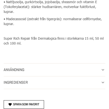
• Nattljusolja, gurkörtsolja, jojobaolja, sheasmör och vitamin E
(Tokoferylacetat): stärker hudbarriären, motverkar fuktförlust,
lugnar.
• Madecassosid (extrakt från tigergräs): normaliserar cellförnyelse,
lugnar.
Super Rich Repair från Dermalogica finns i storlekarna 15 ml, 50 ml
och 100 ml.
ANVÄNDNING
INGREDIENSER
SPARA SOM FAVORIT