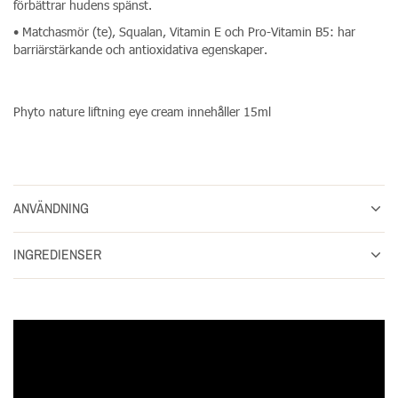
förbättrar hudens spänst.
• Matchasmör (te), Squalan, Vitamin E och Pro-Vitamin B5: har
barriärstärkande och antioxidativa egenskaper.
Phyto nature liftning eye cream innehåller 15ml
ANVÄNDNING
INGREDIENSER