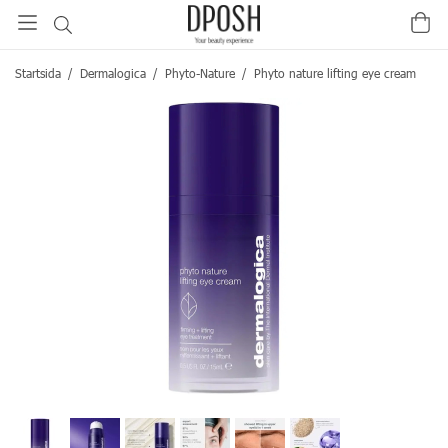
Startsida
/
Dermalogica
/
Phyto-Nature
/
Phyto nature lifting eye cream