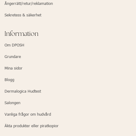
Ångerrätt/retur/reklamation
Sekretess & säkerhet
Information
Om DPOSH
Grundare
Mina sidor
Blogg
Dermalogica Hudtest
Salongen
Vanliga frågor om hudvård
Äkta produkter eller piratkopior