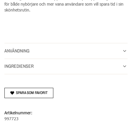
för både nybörjare och mer vana användare som vill spara tid i sin
skönhetsrutin.
ANVÄNDNING
INGREDIENSER
SPARA SOM FAVORIT
Artikelnummer:
997723