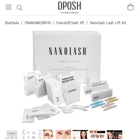
Startsida
/
FRANSAR/BRYN
/
Franslyft/lash lift
/
Nanolash Lash Lift Kit