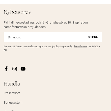
Nyhetsbrev
Fyll i din e-postadress och få vårt nyhetsbrev för inspiration
samt fantastiska erbjudanden.
SKICKA
Genom att lämna min mailadress godkänner jag lagringen enligt
köpvillkoren
hos DPOSH
AB
Handla
Presentkort
Bonussystem