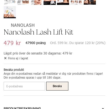
NANOLASH
Nanolash Lash Lift Kit
479 kr
47900 poäng
Ord.
599 kr
. Du sparar
120 kr
(
20
%)
Lägst pris över de senaste 30 dagarna:
479 kr
Finns ej i lagret
Bevaka produkt
Ange din e-postadress nedan så meddelar vi dig när produkten finns i lager!
Din e-postadress sparas i upp till 180 dagar.
Bevaka
PRODUKTBESKRIVNING