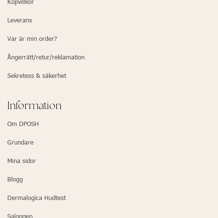
Köpvillkor
Leverans
Var är min order?
Ångerrätt/retur/reklamation
Sekretess & säkerhet
Information
Om DPOSH
Grundare
Mina sidor
Blogg
Dermalogica Hudtest
Salongen