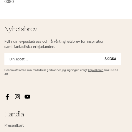
0080
Nyhetsbrev
Fyll i din e-postadress och få vårt nyhetsbrev för inspiration
samt fantastiska erbjudanden.
SKICKA
Genom att lämna min mailadress godkänner jag lagringen enligt
köpvillkoren
hos DPOSH
AB
Handla
Presentkort