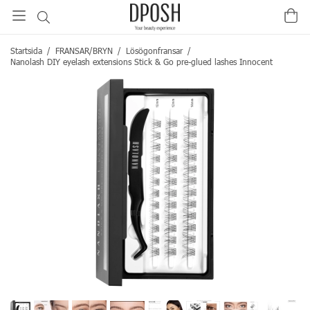
Startsida
/
FRANSAR/BRYN
/
Lösögonfransar
/
Nanolash DIY eyelash extensions Stick & Go pre-glued lashes Innocent