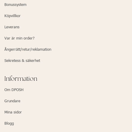
Bonussystem
Köpvillkor
Leverans
Var är min order?
Ångerrätt/retur/reklamation
Sekretess & säkerhet
Information
Om DPOSH
Grundare
Mina sidor
Blogg