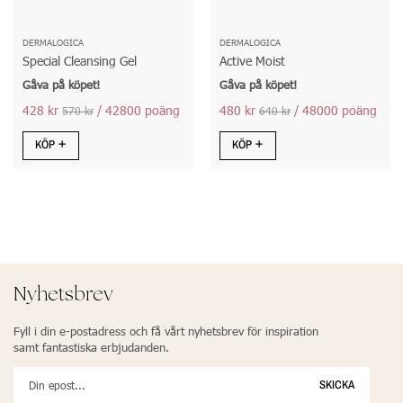
DERMALOGICA
DERMALOGICA
Special Cleansing Gel
Active Moist
Gåva på köpet!
Gåva på köpet!
428 kr
/ 42800 poäng
480 kr
/ 48000 poäng
570 kr
640 kr
KÖP
KÖP
Nyhetsbrev
Fyll i din e-postadress och få vårt nyhetsbrev för inspiration
samt fantastiska erbjudanden.
SKICKA