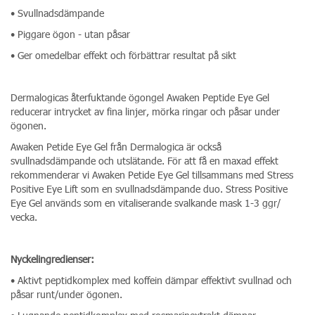
• Svullnadsdämpande
• Piggare ögon - utan påsar
• Ger omedelbar effekt och förbättrar resultat på sikt
Dermalogicas återfuktande ögongel Awaken Peptide Eye Gel
reducerar intrycket av fina linjer, mörka ringar och påsar under
ögonen.
Awaken Petide Eye Gel från Dermalogica är också
svullnadsdämpande och utslätande. För att få en maxad effekt
rekommenderar vi Awaken Petide Eye Gel tillsammans med Stress
Positive Eye Lift som en svullnadsdämpande duo. Stress Positive
Eye Gel används som en vitaliserande svalkande mask 1-3 ggr/
vecka.
Nyckelingredienser:
• Aktivt peptidkomplex med koffein dämpar effektivt svullnad och
påsar runt/under ögonen.