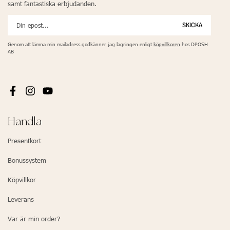
samt fantastiska erbjudanden.
SKICKA
Genom att lämna min mailadress godkänner jag lagringen enligt
köpvillkoren
hos DPOSH
AB
Handla
Presentkort
Bonussystem
Köpvillkor
Leverans
Var är min order?