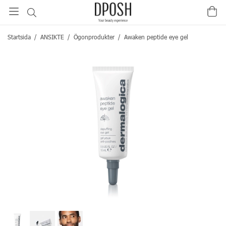
Startsida
/
ANSIKTE
/
Ögonprodukter
/
Awaken peptide eye gel