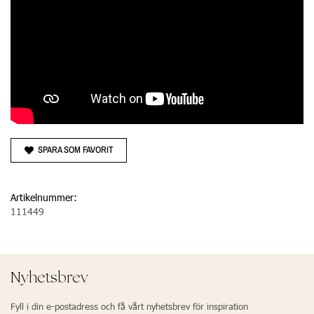
SPARA SOM FAVORIT
Artikelnummer:
111449
Nyhetsbrev
Fyll i din e-postadress och få vårt nyhetsbrev för inspiration