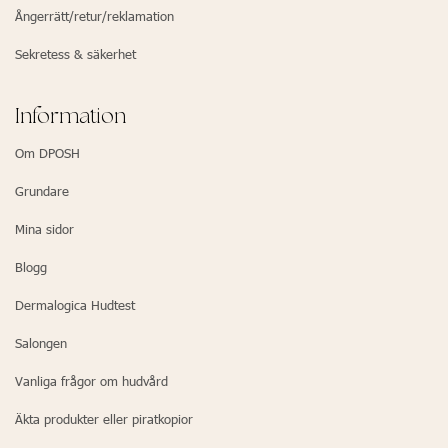
Ångerrätt/retur/reklamation
Sekretess & säkerhet
Information
Om DPOSH
Grundare
Mina sidor
Blogg
Dermalogica Hudtest
Salongen
Vanliga frågor om hudvård
Äkta produkter eller piratkopior