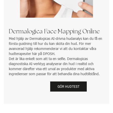
Dermalogica Face Mapping Online
Med hjälp av Dermalogicas AI-drivna hudanalys kan du få en
första guidning till hur du kan sköta din hud. För mer
avancerad hjälp rekommenderar vi att du kontaktar våra
hudterapeuter här på DPOSH.
Det är lika enkelt som att ta en selfie. Dermalogicas
diagnostiska AI-verktyg analyserar din hud i realtid och
kommer därefter visa ett urval av produkter med aktiva
ingredienser som passar för att behandla dina hudtillstånd.
GÖR HUDTEST