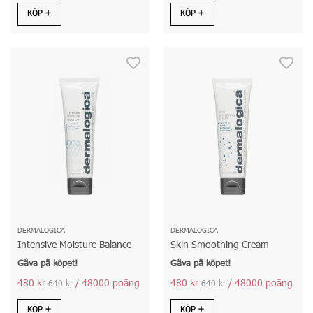
KÖP
KÖP
DERMALOGICA
DERMALOGICA
Intensive Moisture Balance
Skin Smoothing Cream
Gåva på köpet!
Gåva på köpet!
480 kr
/ 48000 poäng
480 kr
/ 48000 poäng
640 kr
640 kr
KÖP
KÖP