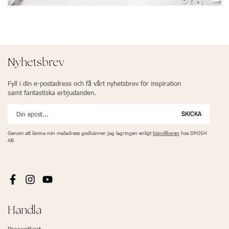
Nyhetsbrev
Fyll i din e-postadress och få vårt nyhetsbrev för inspiration
samt fantastiska erbjudanden.
SKICKA
Genom att lämna min mailadress godkänner jag lagringen enligt
köpvillkoren
hos DPOSH
AB
Handla