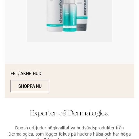
FET/ AKNE HUD
SHOPPA NU
Experter på Dermalogica
Dposh erbjuder högkvalitativa hudvårdsprodukter från
Dermalogica, som lägger fokus på hudens hälsa och har höga