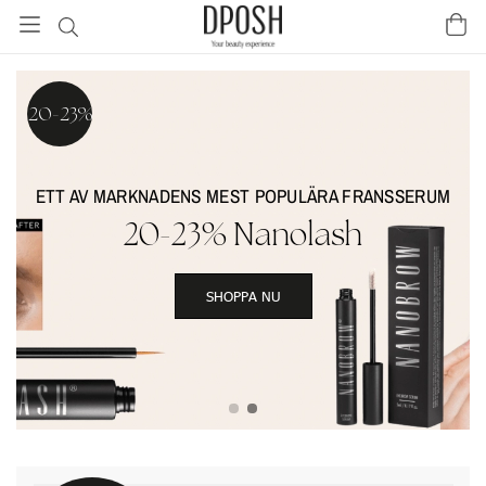
20-23%
ETT AV MARKNADENS MEST POPULÄRA FRANSSERUM
20-23% Nanolash
SHOPPA NU