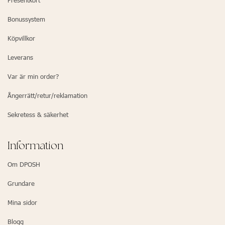
Presentkort
Bonussystem
Köpvillkor
Leverans
Var är min order?
Ångerrätt/retur/reklamation
Sekretess & säkerhet
Information
Om DPOSH
Grundare
Mina sidor
Blogg