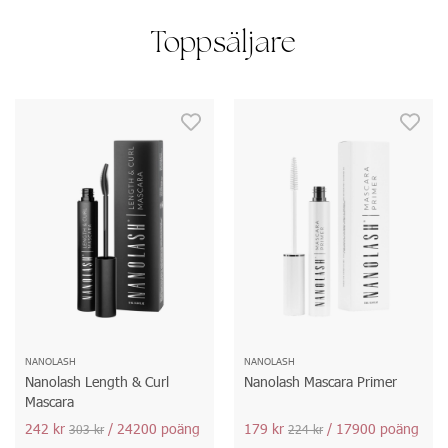
Toppsäljare
NANOLASH
NANOLASH
Nanolash Length & Curl
Nanolash Mascara Primer
Mascara
242 kr
/ 24200 poäng
179 kr
/ 17900 poäng
303 kr
224 kr