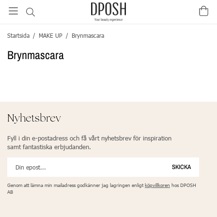
Startsida
/
MAKE UP
/
Brynmascara
Brynmascara
Nyhetsbrev
Fyll i din e-postadress och få vårt nyhetsbrev för inspiration
samt fantastiska erbjudanden.
SKICKA
Genom att lämna min mailadress godkänner jag lagringen enligt
köpvillkoren
hos DPOSH
AB