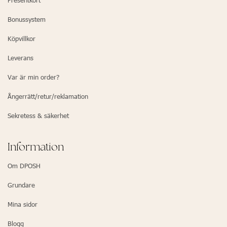
Presentkort
Bonussystem
Köpvillkor
Leverans
Var är min order?
Ångerrätt/retur/reklamation
Sekretess & säkerhet
Information
Om DPOSH
Grundare
Mina sidor
Blogg