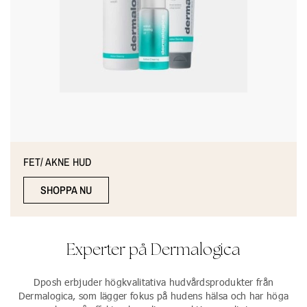
FET/ AKNE HUD
SHOPPA NU
Experter på Dermalogica
Dposh erbjuder högkvalitativa hudvårdsprodukter från
Dermalogica, som lägger fokus på hudens hälsa och har höga