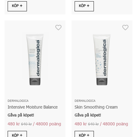
KÖP
KÖP
DERMALOGICA
DERMALOGICA
Intensive Moisture Balance
Skin Smoothing Cream
Gåva på köpet!
Gåva på köpet!
480 kr
/ 48000 poäng
480 kr
/ 48000 poäng
640 kr
640 kr
KÖP
KÖP