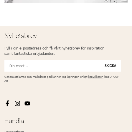
Nyhetsbrev
Fyll i din e-postadress och få vårt nyhetsbrev för inspiration
samt fantastiska erbjudanden.
SKICKA
Genom att lämna min mailadress godkänner jag lagringen enligt
köpvillkoren
hos DPOSH
AB
Handla