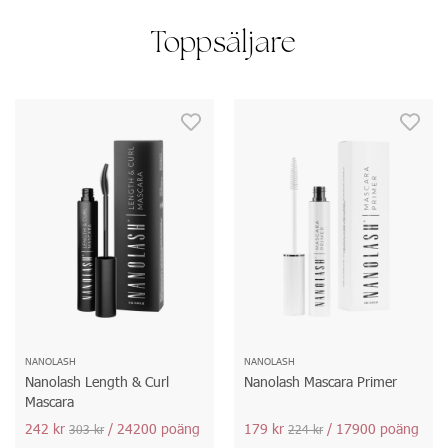
Toppsäljare
NANOLASH
NANOLASH
Nanolash Length & Curl
Nanolash Mascara Primer
Mascara
242 kr
/ 24200 poäng
179 kr
/ 17900 poäng
303 kr
224 kr