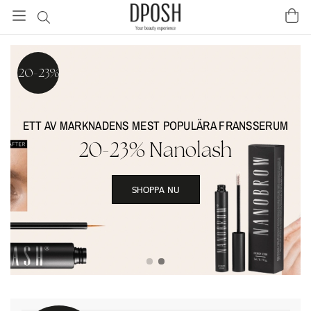
20-23%
ETT AV MARKNADENS MEST POPULÄRA FRANSSERUM
20-23% Nanolash
SHOPPA NU