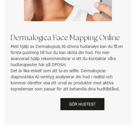
Dermalogica Face Mapping Online
Med hjälp av Dermalogicas AI-drivna hudanalys kan du få en
första guidning till hur du kan sköta din hud. För mer
avancerad hjälp rekommenderar vi att du kontaktar våra
hudterapeuter här på DPOSH.
Det är lika enkelt som att ta en selfie. Dermalogicas
diagnostiska AI-verktyg analyserar din hud i realtid och
kommer därefter visa ett urval av produkter med aktiva
ingredienser som passar för att behandla dina hudtillstånd.
GÖR HUDTEST